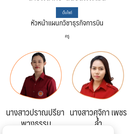
เว็บไซต์
หัวหน้าแผนกวิชาธุรกิจการบิน
ครู
นางสาวปราณปรียา
นางสาวศุจิกา เพชร
พวงธรรม
ล้ำ