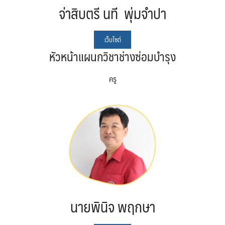
จ่าสิบตรี นที พุ่มจำปา
เว็บไซต์
หัวหน้าแผนกวิชาช่างซ่อมบำรุง
ครู
นายพินิจ พฤกษา