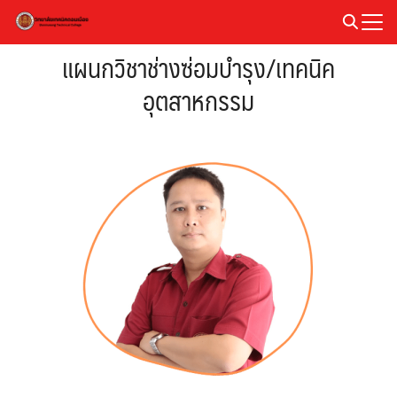
Skip
to
Search
content
แผนกวิชาช่างซ่อมบำรุง/เทคนิค
for:
อุตสาหกรรม