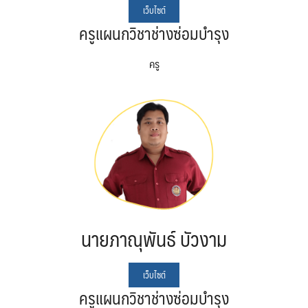
เว็บไซต์
ครูแผนกวิชาช่างซ่อมบำรุง
ครู
นายภาณุพันธ์ บัวงาม
เว็บไซต์
ครูแผนกวิชาช่างซ่อมบำรุง