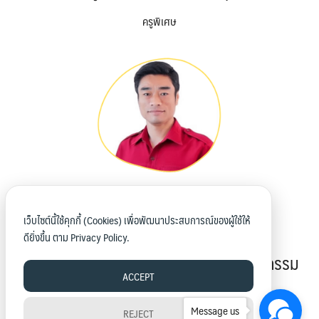
ครูพิเศษ
นายวัฒนพงศ์ ทรงประดิษฐ์
เว็บไซต์นี้ใช้คุกกี้ (Cookies) เพื่อพัฒนาประสบการณ์ของผู้ใช้ให้
ดียิ่งขึ้น ตาม
Privacy Policy.
เว็บไซต์
ครูแผนกวิชาช่างซ่อมบำรุง/เทคนิคอุตสาหกรรม
ACCEPT
ครูพิเศษ
Message us
REJECT